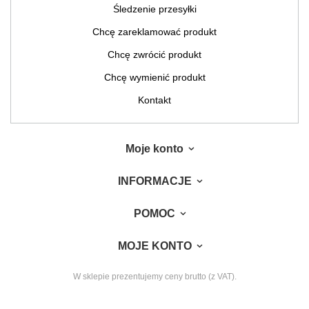
Śledzenie przesyłki
Chcę zareklamować produkt
Chcę zwrócić produkt
Chcę wymienić produkt
Kontakt
Moje konto
INFORMACJE
POMOC
MOJE KONTO
W sklepie prezentujemy ceny brutto (z VAT).