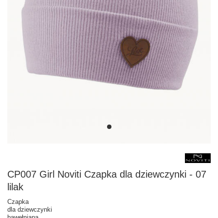
CP007 Girl Noviti Czapka dla dziewczynki - 07
lilak
Czapka
dla dziewczynki
bawełniana