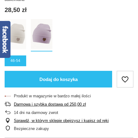
28,50 zł
46-54
Dodaj do koszyka
Produkt w magazynie w bardzo małej ilości
Darmowa i szybka dostawa
od
250,00 zł
14
dni na darmowy zwrot
Sprawdź, w którym sklepie obejrzysz i kupisz od ręki
Bezpieczne zakupy