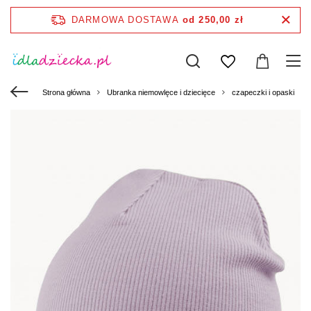
DARMOWA DOSTAWA
od 250,00 zł
Strona główna
Ubranka niemowlęce i dziecięce
czapeczki i opaski