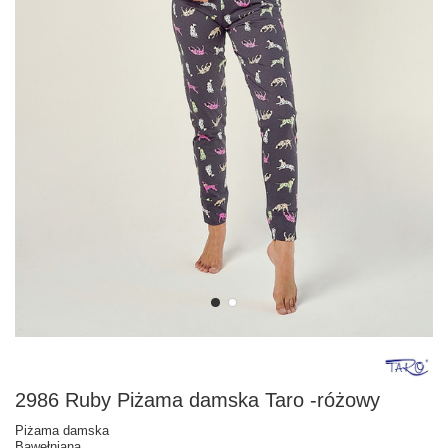
2986 Ruby Piżama damska Taro -różowy
Piżama damska
Bawełniana