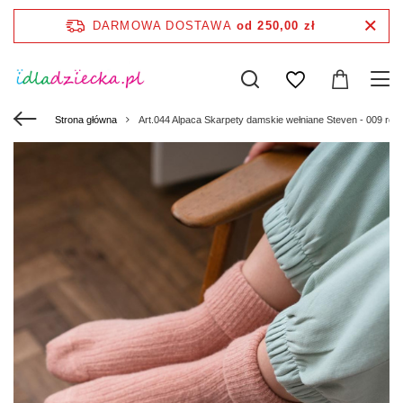
DARMOWA DOSTAWA
od 250,00 zł
Strona główna
Art.044 Alpaca Skarpety damskie wełniane Steven - 009 ró