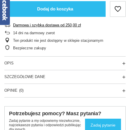
Dodaj do koszyka
Darmowa i szybka dostawa
od
250,00 zł
14
dni na darmowy zwrot
Ten produkt nie jest dostępny w sklepie stacjonarnym
Bezpieczne zakupy
OPIS
SZCZEGÓŁOWE DANE
OPINIE
(0)
Potrzebujesz pomocy? Masz pytania?
Zadaj pytanie a my odpowiemy niezwłocznie,
Zadaj pytanie
najciekawsze pytania i odpowiedzi publikując
dla innych.