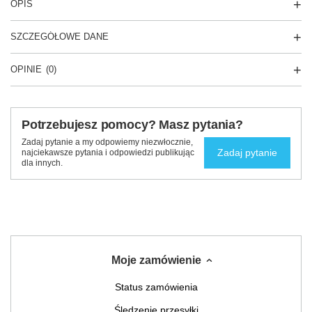
OPIS
SZCZEGÓŁOWE DANE
OPINIE
(0)
Potrzebujesz pomocy? Masz pytania?
Zadaj pytanie a my odpowiemy niezwłocznie,
Zadaj pytanie
najciekawsze pytania i odpowiedzi publikując
dla innych.
Moje zamówienie
Status zamówienia
Śledzenie przesyłki