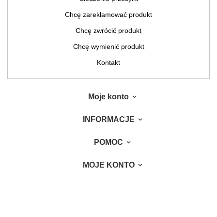
Chcę zareklamować produkt
Chcę zwrócić produkt
Chcę wymienić produkt
Kontakt
Moje konto
INFORMACJE
POMOC
MOJE KONTO
W sklepie prezentujemy ceny brutto (z VAT).