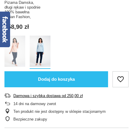
Piżama Damska,
długi rękaw i spodnie
100% bawełna
Italian Fashion,
158,90 zł
Dodaj do koszyka
Darmowa i szybka dostawa
od
250,00 zł
14
dni na darmowy zwrot
Ten produkt nie jest dostępny w sklepie stacjonarnym
Bezpieczne zakupy