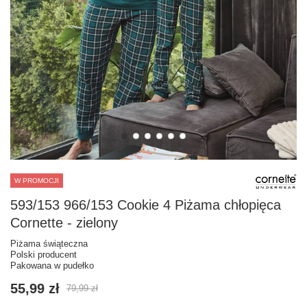
W PROMOCJI
593/153 966/153 Cookie 4 Piżama chłopięca
Cornette - zielony
Piżama świąteczna
Polski producent
Pakowana w pudełko
55,99 zł
79,99 zł