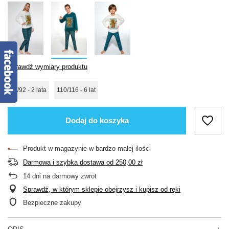
Sprawdź wymiary produktu
86/92 - 2 lata
110/116 - 6 lat
Dodaj do koszyka
Produkt w magazynie w bardzo małej ilości
Darmowa i szybka dostawa
od
250,00 zł
14
dni na darmowy zwrot
Sprawdź, w którym sklepie obejrzysz i kupisz od ręki
Bezpieczne zakupy