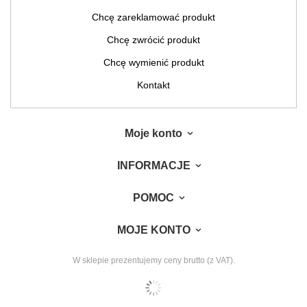
Chcę zareklamować produkt
Chcę zwrócić produkt
Chcę wymienić produkt
Kontakt
Moje konto
INFORMACJE
POMOC
MOJE KONTO
W sklepie prezentujemy ceny brutto (z VAT).