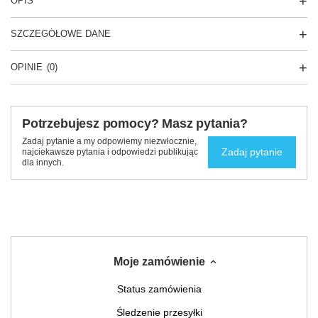
OPIS
SZCZEGÓŁOWE DANE
OPINIE
(0)
Potrzebujesz pomocy? Masz pytania?
Zadaj pytanie a my odpowiemy niezwłocznie,
Zadaj pytanie
najciekawsze pytania i odpowiedzi publikując
dla innych.
Moje zamówienie
Status zamówienia
Śledzenie przesyłki