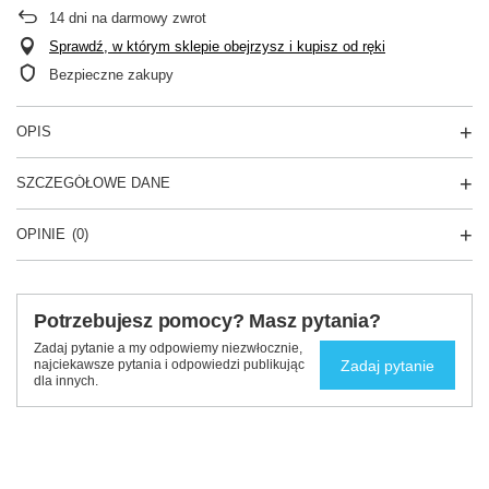
14
dni na darmowy zwrot
Sprawdź, w którym sklepie obejrzysz i kupisz od ręki
Bezpieczne zakupy
OPIS
SZCZEGÓŁOWE DANE
OPINIE
(0)
Potrzebujesz pomocy? Masz pytania?
Zadaj pytanie a my odpowiemy niezwłocznie,
Zadaj pytanie
najciekawsze pytania i odpowiedzi publikując
dla innych.