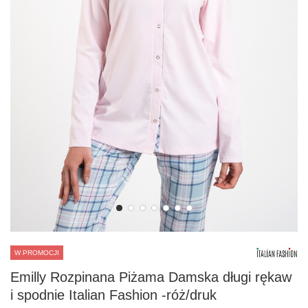
W PROMOCJI
Emilly Rozpinana Piżama Damska długi rękaw
i spodnie Italian Fashion -róż/druk