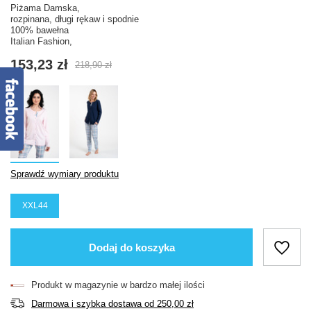
Piżama Damska,
rozpinana, długi rękaw i spodnie
100% bawełna
Italian Fashion,
153,23 zł
218,90 zł
Sprawdź wymiary produktu
XXL44
Dodaj do koszyka
Produkt w magazynie w bardzo małej ilości
Darmowa i szybka dostawa
od
250,00 zł