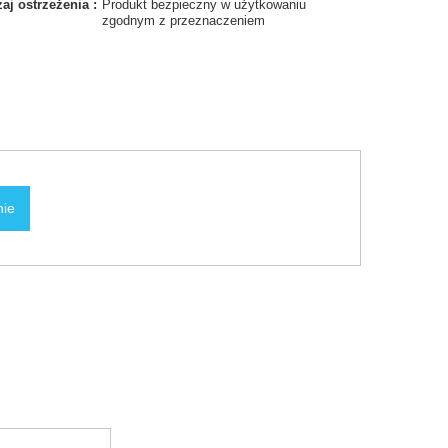
aj ostrzeżenia
Produkt bezpieczny w użytkowaniu
zgodnym z przeznaczeniem
nie