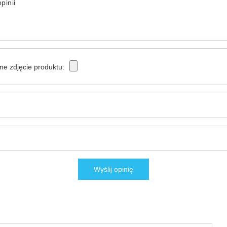
pinii
ne zdjęcie produktu:
Wyślij opinię