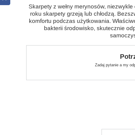
Skarpety z wełny merynosów, niezwykle c
roku skarpety grzeją lub chłodzą. Bez
komfortu podczas użytkowania. Właściwo
bakterii środowisko, skutecznie o
samoczy
Potr
Zadaj pytanie a my od