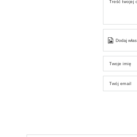
Treść twojej o
Dodaj włas
Twoje imię
Twój email