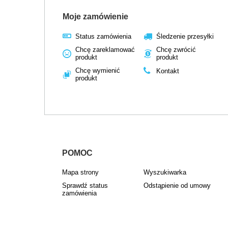
Moje zamówienie
Status zamówienia
Śledzenie przesyłki
Chcę zareklamować
Chcę zwrócić
produkt
produkt
Chcę wymienić
Kontakt
produkt
POMOC
Mapa strony
Wyszukiwarka
Sprawdź status
Odstąpienie od umowy
zamówienia