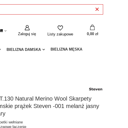
Zaloguj się
0,00 zł
Listy zakupowe
BIELIZNA MĘSKA
BIELIZNA DAMSKA
T.130 Natural Merino Wool Skarpety
skie prążek Steven -001 melanż jasny
ry
petki wełniane
zwowe łączenie