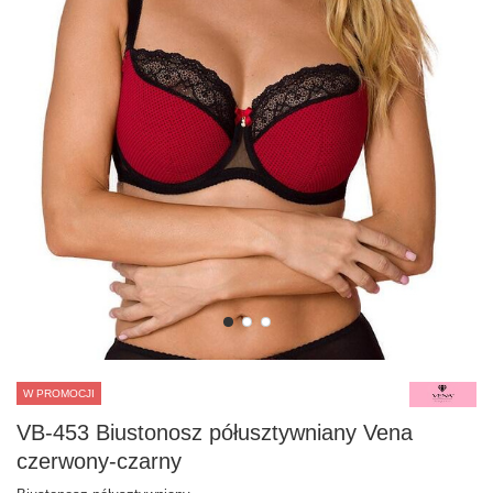
W PROMOCJI
VB-453 Biustonosz półusztywniany Vena
czerwony-czarny