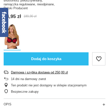
Biustonosz półusztywniany,
ramiączka regulowane, nieodpinane,
Polski Producent
94,95 zł
189,90 zł
Dodaj do koszyka
Darmowa i szybka dostawa
od
250,00 zł
14
dni na darmowy zwrot
Ten produkt nie jest dostępny w sklepie stacjonarnym
Bezpieczne zakupy
OPIS