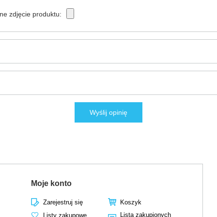
ne zdjęcie produktu:
Wyślij opinię
Moje konto
Zarejestruj się
Koszyk
Lista zakupionych
Listy zakupowe