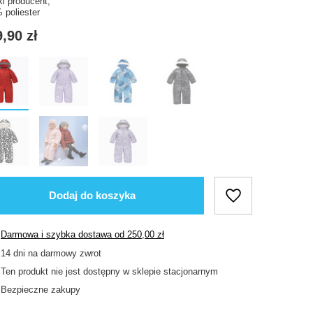
ki producent,
 poliester
,90 zł
Dodaj do koszyka
Darmowa i szybka dostawa
od
250,00 zł
14
dni na darmowy zwrot
Ten produkt nie jest dostępny w sklepie stacjonarnym
Bezpieczne zakupy