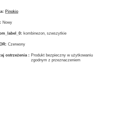
ka
Pinokio
Nowy
om_label_0
kombinezon
szwszytkie
OR
Czerwony
aj ostrzeżenia
Produkt bezpieczny w użytkowaniu
zgodnym z przeznaczeniem