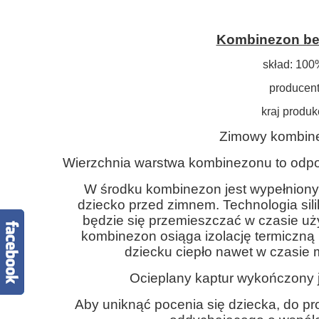
Kombinezon bez
skład: 100
producent
kraj produk
Zimowy kombine
Wierzchnia warstwa kombinezonu to odpor
W środku kombinezon jest wypełniony
dziecko przed zimnem. Technologia sil
będzie się przemieszczać w czasie uży
kombinezon osiąga izolację termiczną 
dziecku ciepło nawet w czasie
Ocieplany kaptur wykończony j
Aby uniknąć pocenia się dziecka, do pr