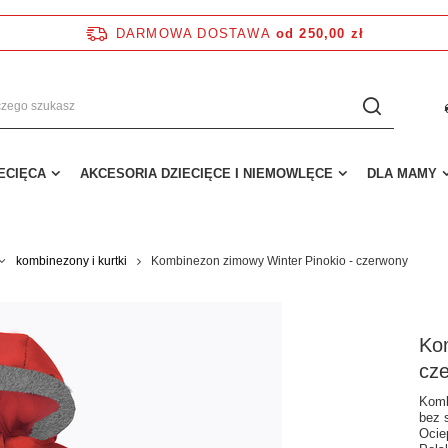
DARMOWA DOSTAWA
od 250,00 zł
IECIĘCA
AKCESORIA DZIECIĘCE I NIEMOWLĘCE
DLA MAMY
kombinezony i kurtki
Kombinezon zimowy Winter Pinokio - czerwony
Ko
cz
Komb
bez 
Ocie