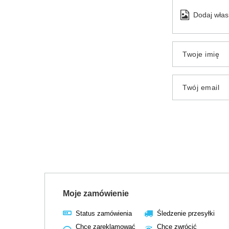
Dodaj włas
Twoje imię
Twój email
Moje zamówienie
Status zamówienia
Śledzenie przesyłki
Chcę zareklamować
Chcę zwrócić