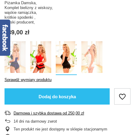
Piżamka Damska,
Komplet bielizny z wiskozy,
wąskie ramiączka,
krótkie spodenki ,
Polski producent,
139,00 zł
Sprawdź wymiary produktu
Dodaj do koszyka
Darmowa i szybka dostawa
od
250,00 zł
14
dni na darmowy zwrot
Ten produkt nie jest dostępny w sklepie stacjonarnym