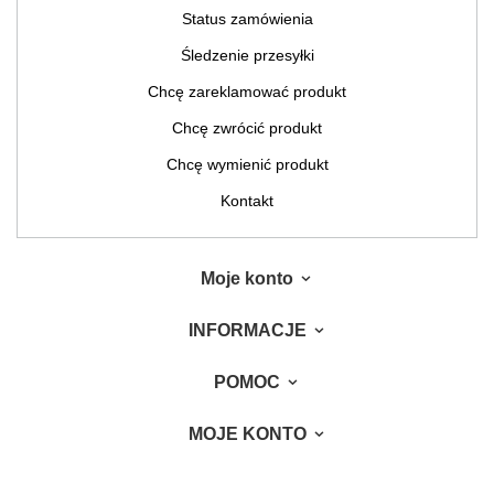
Status zamówienia
Śledzenie przesyłki
Chcę zareklamować produkt
Chcę zwrócić produkt
Chcę wymienić produkt
Kontakt
Moje konto
INFORMACJE
POMOC
MOJE KONTO
W sklepie prezentujemy ceny brutto (z VAT).