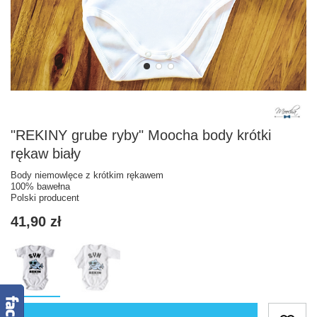
"REKINY grube ryby" Moocha body krótki
rękaw biały
Body niemowlęce z krótkim rękawem
100% bawełna
Polski producent
41,90 zł