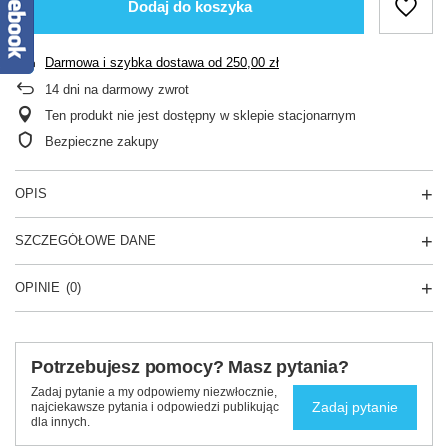
Dodaj do koszyka
Darmowa i szybka dostawa
od
250,00 zł
14
dni na darmowy zwrot
Ten produkt nie jest dostępny w sklepie stacjonarnym
Bezpieczne zakupy
OPIS
SZCZEGÓŁOWE DANE
OPINIE
(0)
Potrzebujesz pomocy? Masz pytania?
Zadaj pytanie a my odpowiemy niezwłocznie,
Zadaj pytanie
najciekawsze pytania i odpowiedzi publikując
dla innych.