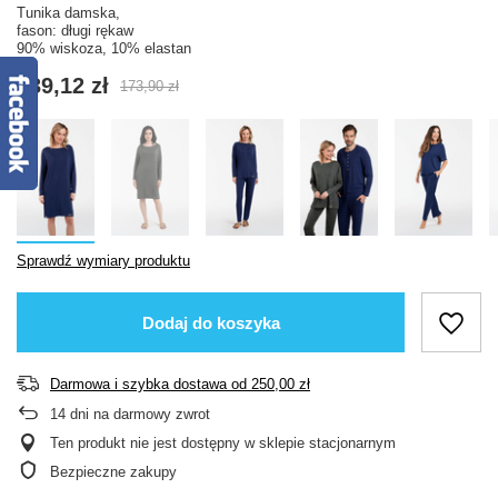
Tunika damska,
fason: długi rękaw
90% wiskoza, 10% elastan
139,12 zł
173,90 zł
Sprawdź wymiary produktu
Dodaj do koszyka
Darmowa i szybka dostawa
od
250,00 zł
14
dni na darmowy zwrot
Ten produkt nie jest dostępny w sklepie stacjonarnym
Bezpieczne zakupy