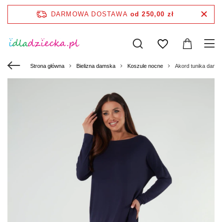
DARMOWA DOSTAWA
od 250,00 zł
Strona główna
Bielizna damska
Koszule nocne
Akord tunika damska