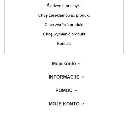
Śledzenie przesyłki
Chcę zareklamować produkt
Chcę zwrócić produkt
Chcę wymienić produkt
Kontakt
Moje konto
INFORMACJE
POMOC
MOJE KONTO
W sklepie prezentujemy ceny brutto (z VAT).