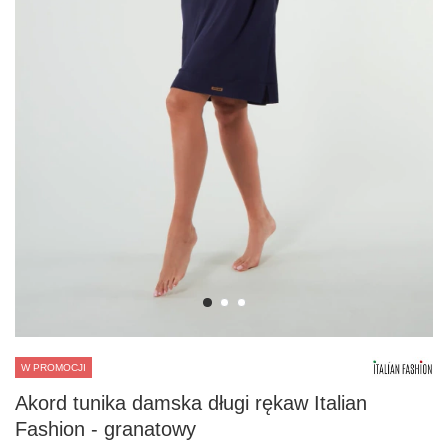
W PROMOCJI
Akord tunika damska długi rękaw Italian
Fashion - granatowy