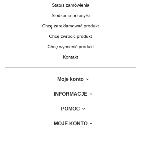
Status zamówienia
Śledzenie przesyłki
Chcę zareklamować produkt
Chcę zwrócić produkt
Chcę wymienić produkt
Kontakt
Moje konto
INFORMACJE
POMOC
MOJE KONTO
W sklepie prezentujemy ceny brutto (z VAT).