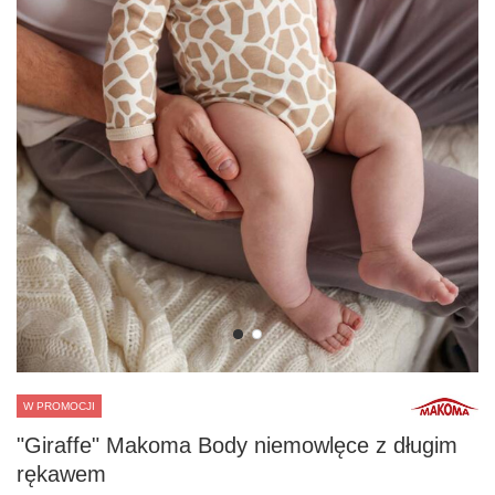
W PROMOCJI
"Giraffe" Makoma Body niemowlęce z długim
rękawem