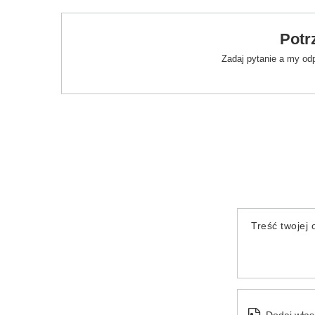
Potr
Zadaj pytanie a my od
Treść twojej o
Dodaj włas