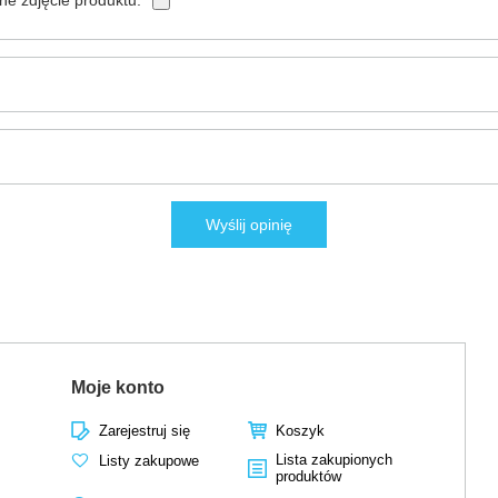
Wyślij opinię
Moje konto
Zarejestruj się
Koszyk
Lista zakupionych
Listy zakupowe
produktów