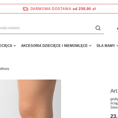
DARMOWA DOSTAWA
od 250,00 zł
IECIĘCA
AKCESORIA DZIECIĘCE I NIEMOWLĘCE
DLA MAMY
afitowy
Art
grub
ścią
Stev
23,