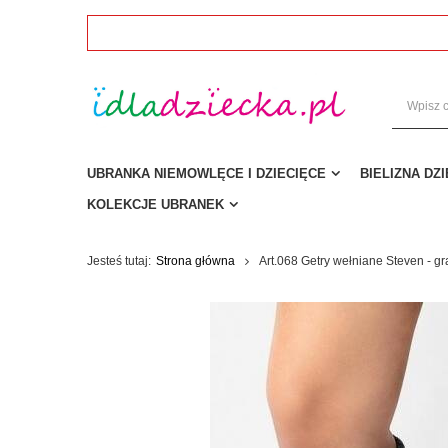
UBRANKA NIEMOWLĘCE I DZIECIĘCE
BIELIZNA DZ
KOLEKCJE UBRANEK
Jesteś tutaj:
Strona główna
Art.068 Getry wełniane Steven - gr