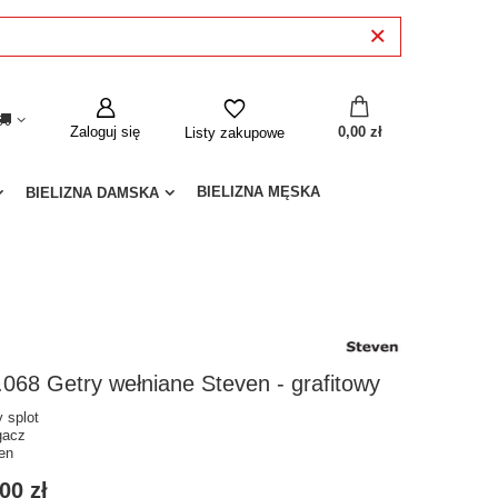
Zaloguj się
0,00 zł
Listy zakupowe
BIELIZNA MĘSKA
BIELIZNA DAMSKA
.068 Getry wełniane Steven - grafitowy
y splot
gacz
en
00 zł