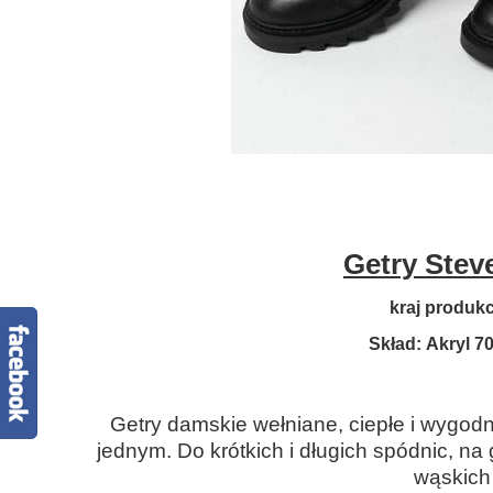
Getry Stev
kraj produkcj
Skład: Akryl 
Getry damskie wełniane, ciepłe i wygod
jednym. Do krótkich i długich spódnic, na 
wąskich