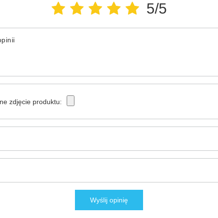
5/5
pinii
ne zdjęcie produktu:
Wyślij opinię