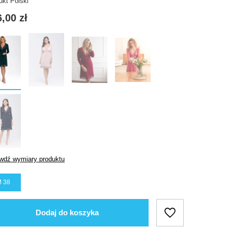
ukt Polski
,00 zł
wdź wymiary produktu
 38
Dodaj do koszyka