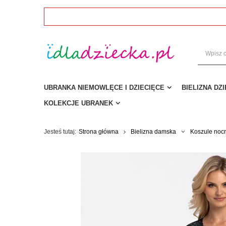
UBRANKA NIEMOWLĘCE I DZIECIĘCE
BIELIZNA DZ
KOLEKCJE UBRANEK
Jesteś tutaj:
Strona główna
Bielizna damska
Koszule noc