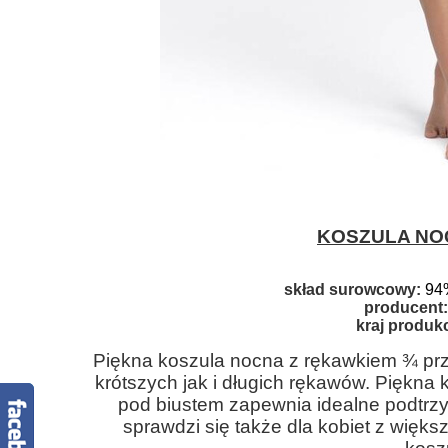
KOSZULA NO
skład surowcowy:
94
producent:
kraj produkc
Piękna koszula nocna z rękawkiem ¾ prz
krótszych jak i długich rękawów. Piękna
pod biustem zapewnia idealne podtrzy
sprawdzi się także dla kobiet z więk