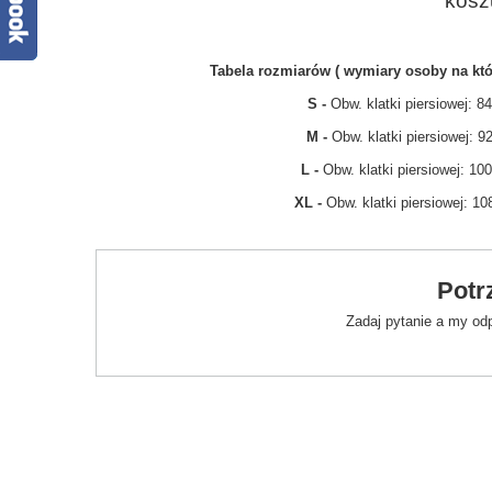
kosz
Tabela rozmiarów ( wymiary osoby na któ
S -
Obw. klatki piersiowej: 
M -
Obw. klatki piersiowej: 
L -
Obw. klatki piersiowej: 1
XL -
Obw. klatki piersiowej: 1
Potr
Zadaj pytanie a my od