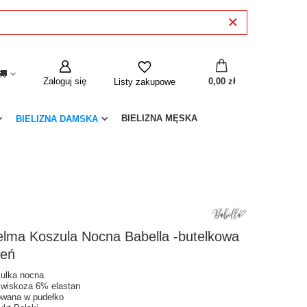
Zaloguj się
0,00 zł
Listy zakupowe
BIELIZNA MĘSKA
BIELIZNA DAMSKA
elma Koszula Nocna Babella -butelkowa
leń
ulka nocna
wiskoza 6% elastan
wana w pudełko