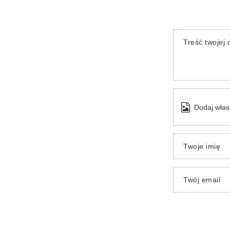
Treść twojej o
Dodaj włas
Twoje imię
Twój email