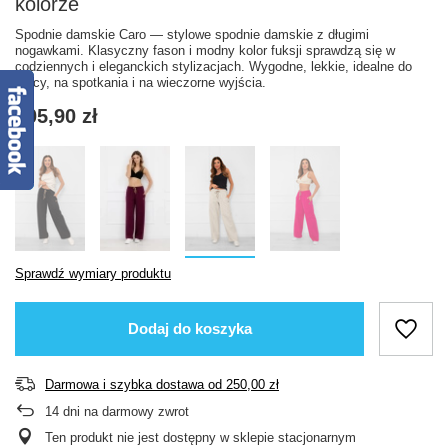
kolorze
Spodnie damskie Caro — stylowe spodnie damskie z długimi
nogawkami. Klasyczny fason i modny kolor fuksji sprawdzą się w
codziennych i eleganckich stylizacjach. Wygodne, lekkie, idealne do
pracy, na spotkania i na wieczorne wyjścia.
205,90 zł
Sprawdź wymiary produktu
Dodaj do koszyka
Darmowa i szybka dostawa
od
250,00 zł
14
dni na darmowy zwrot
Ten produkt nie jest dostępny w sklepie stacjonarnym