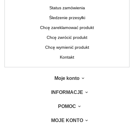
Status zamówienia
Śledzenie przesyłki
Chcę zareklamować produkt
Chcę zwrócić produkt
Chcę wymienić produkt
Kontakt
Moje konto
INFORMACJE
POMOC
MOJE KONTO
W sklepie prezentujemy ceny brutto (z VAT).