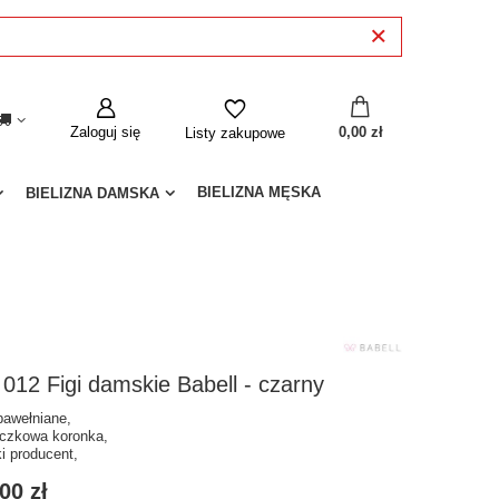
Zaloguj się
0,00 zł
Listy zakupowe
BIELIZNA MĘSKA
BIELIZNA DAMSKA
 012 Figi damskie Babell - czarny
 bawełniane,
eczkowa koronka,
ki producent,
00 zł