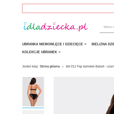
UBRANKA NIEMOWLĘCE I DZIECIĘCE
BIELIZNA DZ
KOLEKCJE UBRANEK
Jesteś tutaj:
Strona główna
bbl 012 Figi damskie Babell - czar