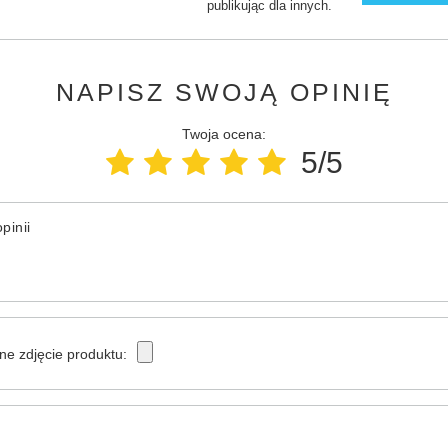
publikując dla innych.
NAPISZ SWOJĄ OPINIĘ
Twoja ocena:
5/5
pinii
ne zdjęcie produktu: