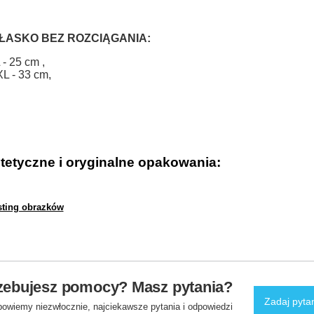
PŁASKO BEZ ROZCIĄGANIA:
 - 25 cm ,
XL - 33 cm,
tetyczne i oryginalne opakowania:
zebujesz pomocy? Masz pytania?
Zadaj pyta
powiemy niezwłocznie, najciekawsze pytania i odpowiedzi