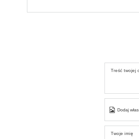
Treść twojej o
Dodaj włas
Twoje imię