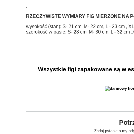
.
RZECZYWISTE WYMIARY FIG MIERZONE NA 
wysokość (stan):
S- 21 cm, M- 22 cm,
L - 23 cm ,
XL
szerokość w pasie:
S- 28 cm, M- 30 cm,
L - 32 cm ,
Wszystkie figi zapakowane są w es
Potr
Zadaj pytanie a my od