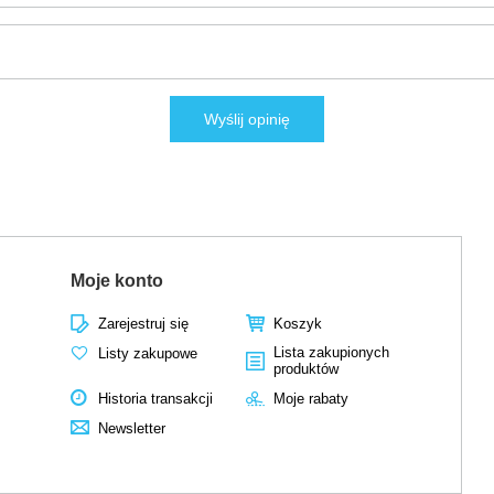
Wyślij opinię
Moje konto
Zarejestruj się
Koszyk
Lista zakupionych
Listy zakupowe
produktów
Historia transakcji
Moje rabaty
Newsletter