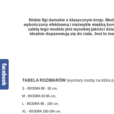
.
Niskie figi damskie o klasycznym kroju. Mode
wykończony efektowną i niezwykle miękką ko
zaletą tego modelu jest wysokiej jakości dzi
idealnie dopasowują się do ciała. Jest to m
.
TABELA ROZMIARÓW
(wymiary osoby na która p
S - BIODRA 88 - 92 cm,
M - BIODRA 92-96 cm,
L - BIODRA 96 - 100 cm,
XL - BIODRA 100-104 cm,