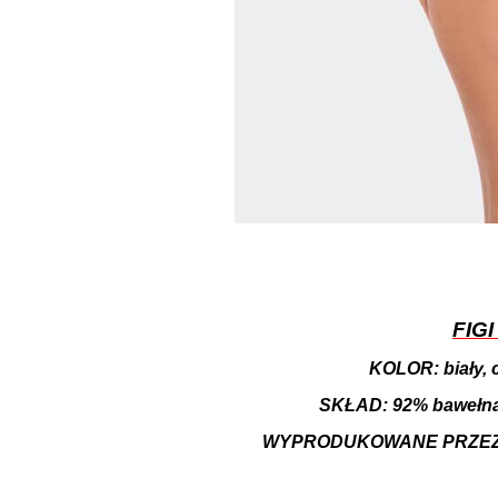
FIGI
KOLOR: biały, 
SKŁAD: 92% bawełna
WYPRODUKOWANE PRZEZ 
.