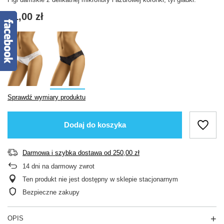
41,00 zł
Sprawdź wymiary produktu
Dodaj do koszyka
Darmowa i szybka dostawa
od
250,00 zł
14
dni na darmowy zwrot
Ten produkt nie jest dostępny w sklepie stacjonarnym
Bezpieczne zakupy
OPIS