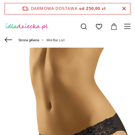
DARMOWA DOSTAWA
od 250,00 zł
Strona główna
Wol-Bar Lori