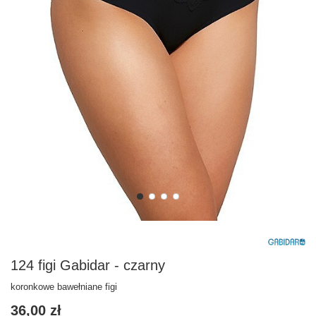
124 figi Gabidar - czarny
koronkowe bawełniane figi
36,00 zł