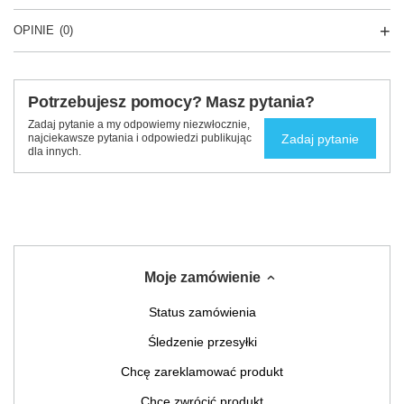
OPINIE
(0)
Potrzebujesz pomocy? Masz pytania?
Zadaj pytanie a my odpowiemy niezwłocznie,
Zadaj pytanie
najciekawsze pytania i odpowiedzi publikując
dla innych.
Moje zamówienie
Status zamówienia
Śledzenie przesyłki
Chcę zareklamować produkt
Chcę zwrócić produkt