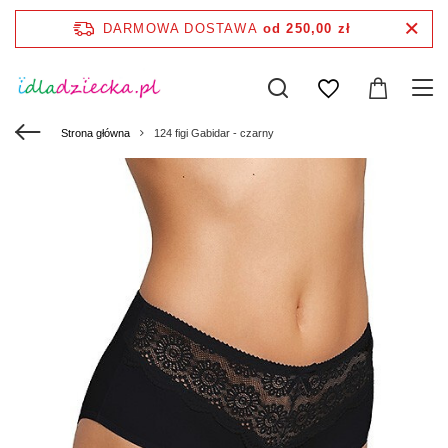
DARMOWA DOSTAWA
od 250,00 zł
Strona główna
124 figi Gabidar - czarny