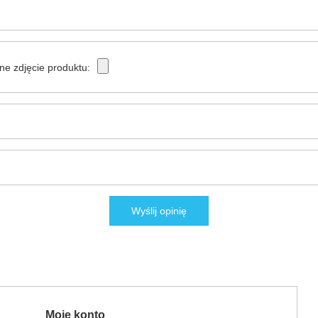
ne zdjęcie produktu:
Wyślij opinię
Moje konto