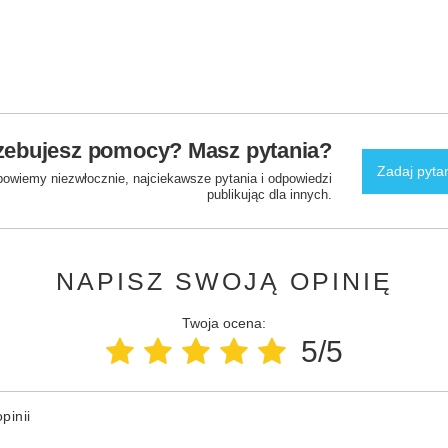
zebujesz pomocy? Masz pytania?
Zadaj pyta
powiemy niezwłocznie, najciekawsze pytania i odpowiedzi
publikując dla innych.
NAPISZ SWOJĄ OPINIĘ
Twoja ocena:
5/5
pinii