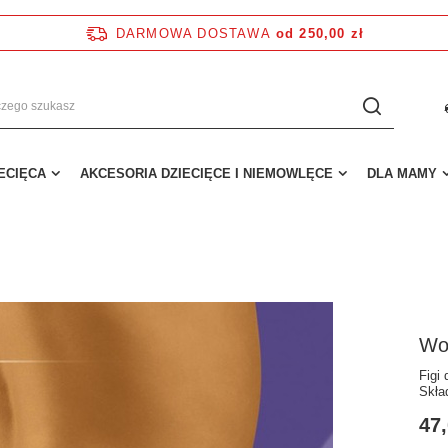
DARMOWA DOSTAWA
od 250,00 zł
IECIĘCA
AKCESORIA DZIECIĘCE I NIEMOWLĘCE
DLA MAMY
Wol
Figi
Skła
47,