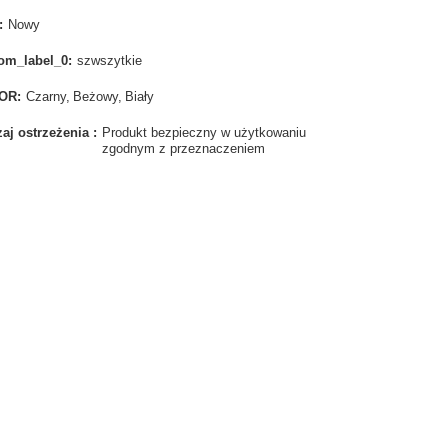
Nowy
om_label_0
szwszytkie
OR
Czarny
Beżowy
Biały
aj ostrzeżenia
Produkt bezpieczny w użytkowaniu
zgodnym z przeznaczeniem