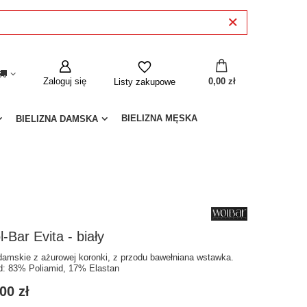
Zaloguj się
0,00 zł
Listy zakupowe
BIELIZNA MĘSKA
BIELIZNA DAMSKA
-Bar Evita - biały
 damskie z ażurowej koronki, z przodu bawełniana wstawka.
d: 83% Poliamid, 17% Elastan
00 zł