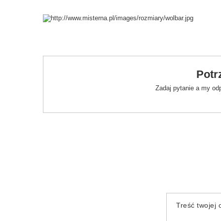
Potr
Zadaj pytanie a my od
Treść twojej o