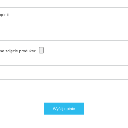
pinii
ne zdjęcie produktu:
Wyślij opinię