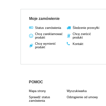
Moje zamówienie
Status zamówienia
Śledzenie przesyłki
Chcę zareklamować
Chcę zwrócić
produkt
produkt
Chcę wymienić
Kontakt
produkt
POMOC
Mapa strony
Wyszukiwarka
Sprawdź status
Odstąpienie od umowy
zamówienia