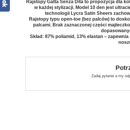
Rajstopy Gatta Senza Dita to propozycja dla ko
w każdej stylizacji. Model 10 den jest ultra
technologii
Lycra Satin Sheers
zachowu
Rajstopy typu open-toe (bez palców) to dosko
palcami. Brak zaznaczonej części majteczko
dopasowanyc
Skład: 87% poliamid, 13% elastan – zapewnia
nosz
Potr
Zadaj pytanie a my od