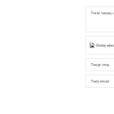
Treść twojej o
Dodaj włas
Twoje imię
Twój email