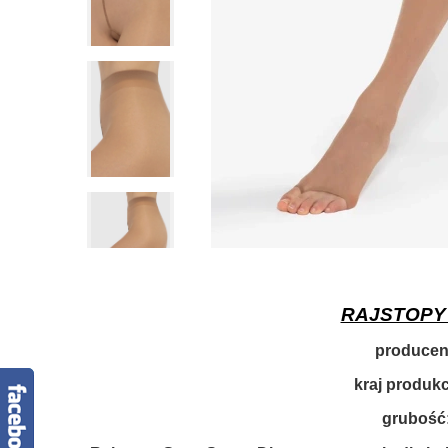
RAJSTOPY 
producen
kraj produkcj
grubość