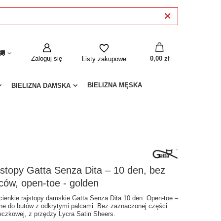
Zaloguj się
0,00 zł
Listy zakupowe
BIELIZNA MĘSKA
BIELIZNA DAMSKA
stopy Gatta Senza Dita – 10 den, bez
ców, open-toe - golden
acienkie rajstopy damskie Gatta Senza Dita 10 den. Open-toe –
lne do butów z odkrytymi palcami. Bez zaznaczonej części
eczkowej, z przędzy Lycra Satin Sheers.