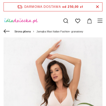
DARMOWA DOSTAWA
od 250,00 zł
Strona główna
Jamajka Maxi Italian Fashion- granatowy