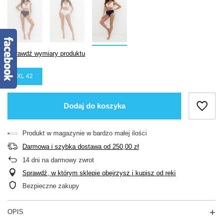
Sprawdź wymiary produktu
XL 42
Dodaj do koszyka
Produkt w magazynie w bardzo małej ilości
Darmowa i szybka dostawa
od
250,00 zł
14
dni na darmowy zwrot
Sprawdź, w którym sklepie obejrzysz i kupisz od ręki
Bezpieczne zakupy
OPIS