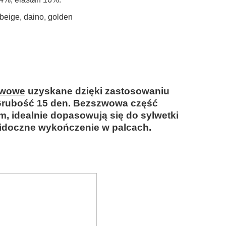
 beige, daino, golden
zwowe
uzyskane dzięki zastosowaniu
Grubość 15 den. Bezszwowa część
, idealnie dopasowują się do sylwetki,
idoczne wykończenie w palcach.