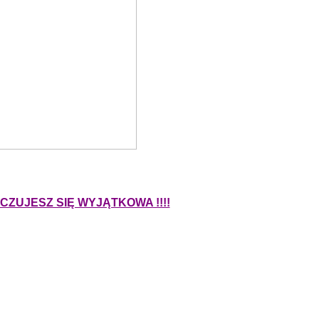
CZUJESZ SIĘ WYJĄTKOWA !!!!