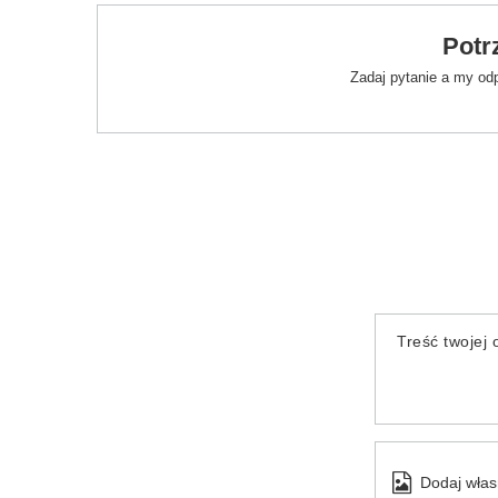
Potr
Zadaj pytanie a my od
Treść twojej o
Dodaj włas