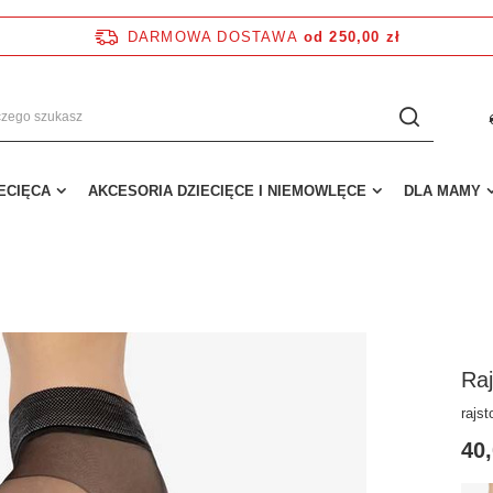
DARMOWA DOSTAWA
od 250,00 zł
IECIĘCA
AKCESORIA DZIECIĘCE I NIEMOWLĘCE
DLA MAMY
Raj
rajs
40,