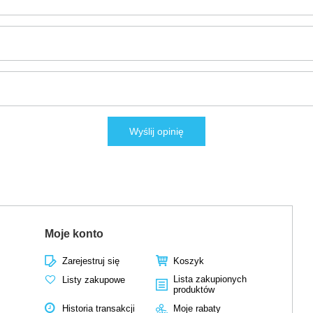
Wyślij opinię
Moje konto
Zarejestruj się
Koszyk
Lista zakupionych
Listy zakupowe
produktów
Historia transakcji
Moje rabaty