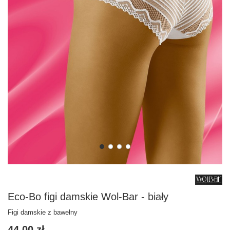
Eco-Bo figi damskie Wol-Bar - biały
Figi damskie z bawełny
44,00 zł