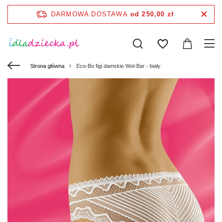
DARMOWA DOSTAWA
od 250,00 zł
Strona główna
Eco-Bo figi damskie Wol-Bar - biały