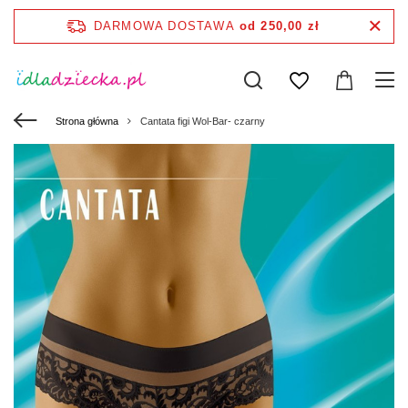
DARMOWA DOSTAWA
od 250,00 zł
Strona główna
Cantata figi Wol-Bar- czarny