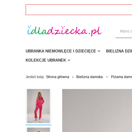
UBRANKA NIEMOWLĘCE I DZIECIĘCE
BIELIZNA DZ
KOLEKCJE UBRANEK
Jesteś tutaj:
Strona główna
Bielizna damska
Piżama dam