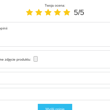
Twoja ocena:
5/5
pinii
ne zdjęcie produktu:
Wyślij opinię