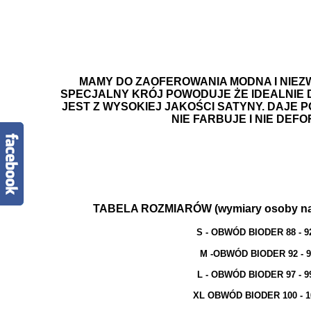
.
.
MAMY DO ZAOFEROWANIA MODNA I NIE
SPECJALNY KRÓJ POWODUJE ŻE IDEALNIE 
JEST Z WYSOKIEJ JAKOŚCI SATYNY. DAJE 
NIE FARBUJE I NIE DEFO
.
.
TABELA ROZMIARÓW (wymiary osoby na 
S - OBWÓD BIODER 88 - 9
M -OBWÓD BIODER 92 - 
L - OBWÓD BIODER 97 - 9
XL OBWÓD BIODER 100 - 1