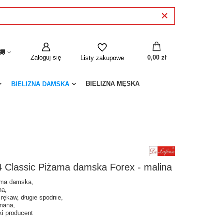
Zaloguj się
0,00 zł
Listy zakupowe
BIELIZNA MĘSKA
BIELIZNA DAMSKA
 Classic Piżama damska Forex - malina
ma damska,
na,
 rękaw, długie spodnie,
inana,
ki producent