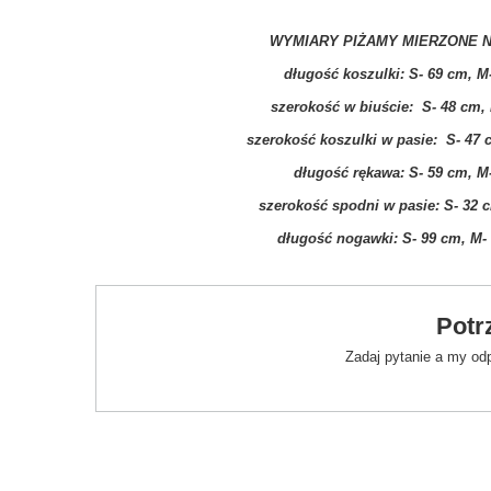
WYMIARY PIŻAMY MIERZONE N
długość koszulki: S- 69 cm, M
szerokość w biuście: S- 48 cm, 
szerokość koszulki w pasie: S- 47 
długość rękawa: S- 59 cm, M-
szerokość spodni w pasie: S- 32 c
długość nogawki: S- 99 cm, M- 
Potr
Zadaj pytanie a my od