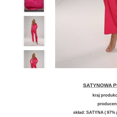
SATYNOWA PI
kraj produk
producen
skład: SATYNA ( 97% p