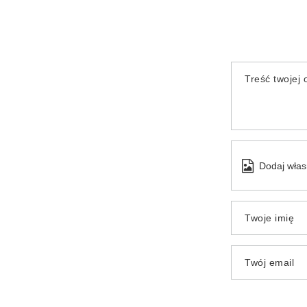
Treść twojej o
Dodaj włas
Twoje imię
Twój email