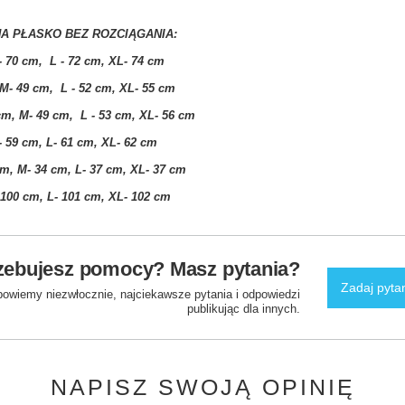
A PŁASKO BEZ ROZCIĄGANIA:
- 70 cm, L - 72 cm, XL- 74 cm
M- 49 cm, L - 52 cm, XL- 55 cm
cm, M- 49 cm, L - 53 cm, XL- 56 cm
 59 cm, L- 61 cm, XL- 62 cm
m, M- 34 cm, L- 37 cm, XL- 37 cm
100 cm, L- 101 cm, XL- 102 cm
zebujesz pomocy? Masz pytania?
Zadaj pyta
powiemy niezwłocznie, najciekawsze pytania i odpowiedzi
publikując dla innych.
NAPISZ SWOJĄ OPINIĘ