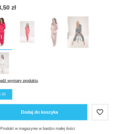
,50 zł
wdź wymiary produktu
 36
Dodaj do koszyka
Produkt w magazynie w bardzo małej ilości