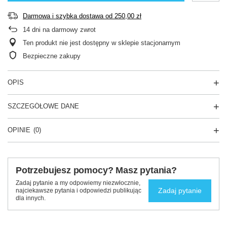
Darmowa i szybka dostawa
od
250,00 zł
14
dni na darmowy zwrot
Ten produkt nie jest dostępny w sklepie stacjonarnym
Bezpieczne zakupy
OPIS
SZCZEGÓŁOWE DANE
OPINIE
(0)
Potrzebujesz pomocy? Masz pytania?
Zadaj pytanie a my odpowiemy niezwłocznie,
Zadaj pytanie
najciekawsze pytania i odpowiedzi publikując
dla innych.