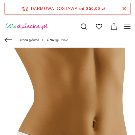
DARMOWA DOSTAWA
od 250,00 zł
Strona główna
ARIA figi - białe