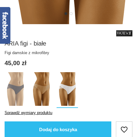
ARIA figi - białe
Figi damskie z mikrofibry
45,00 zł
Sprawdź wymiary produktu
Dodaj do koszyka