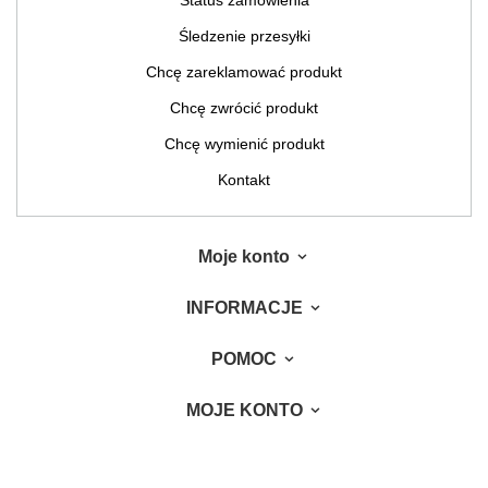
Status zamówienia
Śledzenie przesyłki
Chcę zareklamować produkt
Chcę zwrócić produkt
Chcę wymienić produkt
Kontakt
Moje konto
INFORMACJE
POMOC
MOJE KONTO
W sklepie prezentujemy ceny brutto (z VAT).