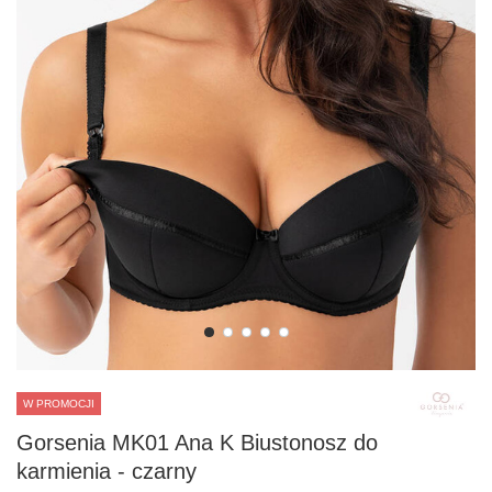
W PROMOCJI
Gorsenia MK01 Ana K Biustonosz do
karmienia - czarny