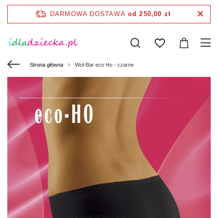
DARMOWA DOSTAWA
od 250,00 zł
Strona główna
Wol-Bar eco Ho - czarne