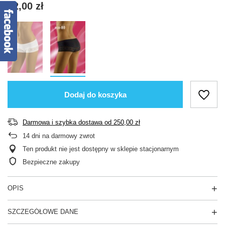
42,00 zł
Dodaj do koszyka
Darmowa i szybka dostawa
od
250,00 zł
14
dni na darmowy zwrot
Ten produkt nie jest dostępny w sklepie stacjonarnym
Bezpieczne zakupy
OPIS
SZCZEGÓŁOWE DANE