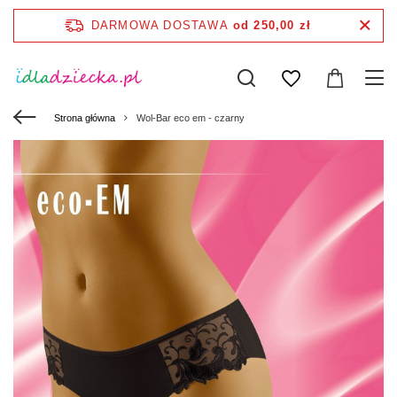
DARMOWA DOSTAWA
od 250,00 zł
Strona główna
Wol-Bar eco em - czarny