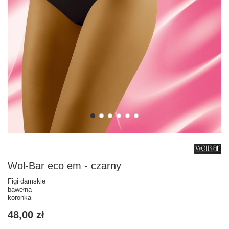
Wol-Bar eco em - czarny
Figi damskie
bawełna
koronka
48,00 zł