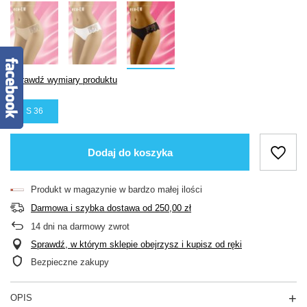
Sprawdź wymiary produktu
S 36
Dodaj do koszyka
Produkt w magazynie w bardzo małej ilości
Darmowa i szybka dostawa
od
250,00 zł
14
dni na darmowy zwrot
Sprawdź, w którym sklepie obejrzysz i kupisz od ręki
Bezpieczne zakupy
OPIS