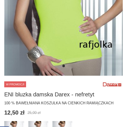
W PROMOCJI
ENI bluzka damska Darex - nefretyt
100 % BAWEŁNIANA KOSZULKA NA CIENKICH RAMIĄCZKACH
12,50 zł
25,00 zł