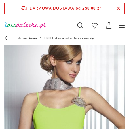
DARMOWA DOSTAWA
od 250,00 zł
Strona główna
ENI bluzka damska Darex - nefretyt