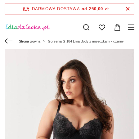
DARMOWA DOSTAWA
od 250,00 zł
Strona główna
Gorsenia G 184 Livia Body z miseczkami - czarny