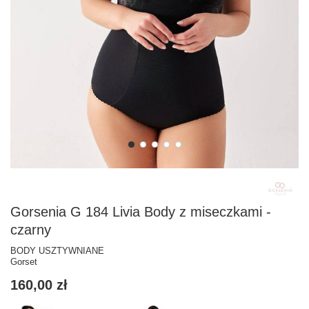
Gorsenia G 184 Livia Body z miseczkami -
czarny
BODY USZTYWNIANE
Gorset
160,00 zł