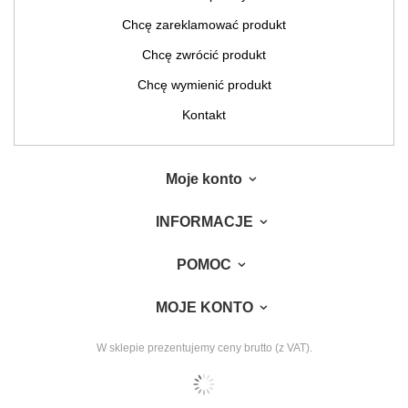
Chcę zareklamować produkt
Chcę zwrócić produkt
Chcę wymienić produkt
Kontakt
Moje konto
INFORMACJE
POMOC
MOJE KONTO
W sklepie prezentujemy ceny brutto (z VAT).