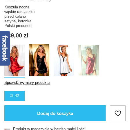
Koszula nocna
wąskie ramiączko
przed kolano
satyna, koronka
Polski producent
139,00 zł
Sprawdź wymiary produktu
XL 42
Dodaj do koszyka
Produkt w magazynie w bardzo małej ilości