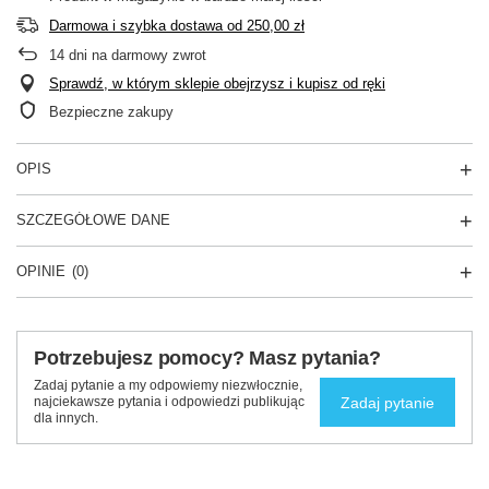
Darmowa i szybka dostawa
od
250,00 zł
14
dni na darmowy zwrot
Sprawdź, w którym sklepie obejrzysz i kupisz od ręki
Bezpieczne zakupy
OPIS
SZCZEGÓŁOWE DANE
OPINIE
(0)
Potrzebujesz pomocy? Masz pytania?
Zadaj pytanie a my odpowiemy niezwłocznie,
Zadaj pytanie
najciekawsze pytania i odpowiedzi publikując
dla innych.