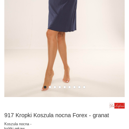
917 Kropki Koszula nocna Forex - granat
Koszula nocna -
krótki rękaw,