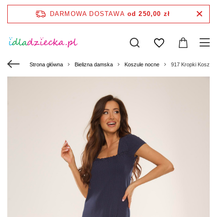
DARMOWA DOSTAWA
od 250,00 zł
Strona główna
Bielizna damska
Koszule nocne
917 Kropki Koszula