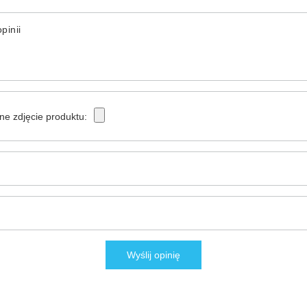
pinii
ne zdjęcie produktu:
Wyślij opinię