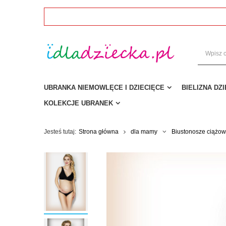
UBRANKA NIEMOWLĘCE I DZIECIĘCE
BIELIZNA DZ
KOLEKCJE UBRANEK
Jesteś tutaj:
Strona główna
dla mamy
Biustonosze ciążow