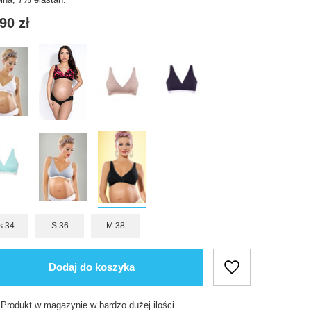
90 zł
s 34
S 36
M 38
Dodaj do koszyka
Produkt w magazynie w bardzo dużej ilości