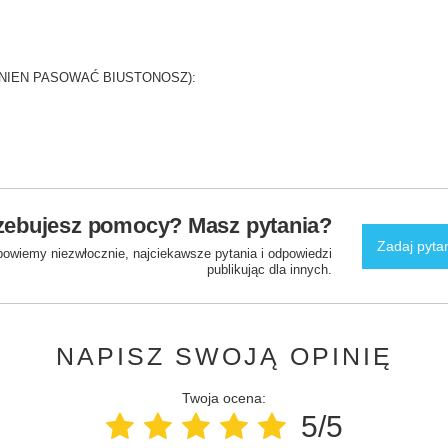
.
NIEN PASOWAĆ BIUSTONOSZ):
zebujesz pomocy? Masz pytania?
Zadaj pyta
powiemy niezwłocznie, najciekawsze pytania i odpowiedzi
publikując dla innych.
NAPISZ SWOJĄ OPINIĘ
Twoja ocena:
5/5