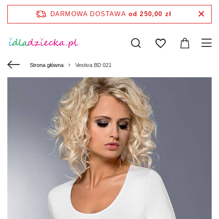
DARMOWA DOSTAWA
od 250,00 zł
Strona główna
Vestiva BD 021