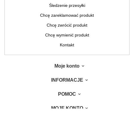
Śledzenie przesyłki
Chcę zareklamować produkt
Chcę zwrócić produkt
Chcę wymienić produkt
Kontakt
Moje konto
INFORMACJE
POMOC
MOJE KONTO
W sklepie prezentujemy ceny brutto (z VAT).