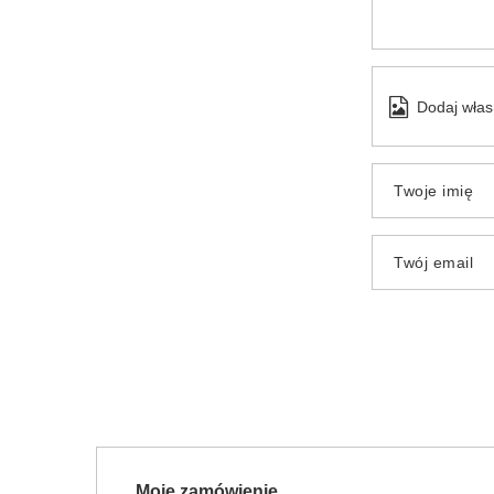
Dodaj włas
Twoje imię
Twój email
Moje zamówienie