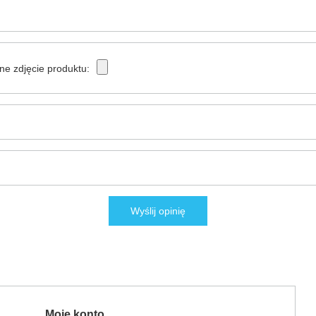
ne zdjęcie produktu:
Wyślij opinię
Moje konto