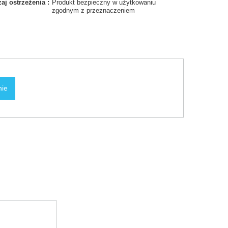
aj ostrzeżenia
Produkt bezpieczny w użytkowaniu
zgodnym z przeznaczeniem
nie