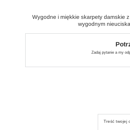
Wygodne i miękkie skarpety damskie 
wygodnym nieucisk
Potr
Zadaj pytanie a my od
Treść twojej o