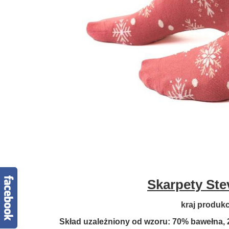
Skarpety St
kraj produkcj
Skład uzależniony od wzoru: 70% bawełna, 