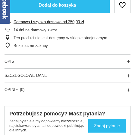
Dodaj do koszyka
Darmowa i szybka dostawa
od
250,00 zł
14
dni na darmowy zwrot
Ten produkt nie jest dostępny w sklepie stacjonarnym
Bezpieczne zakupy
OPIS
SZCZEGÓŁOWE DANE
OPINIE
(0)
Potrzebujesz pomocy? Masz pytania?
Zadaj pytanie a my odpowiemy niezwłocznie,
Zadaj pytanie
najciekawsze pytania i odpowiedzi publikując
dla innych.