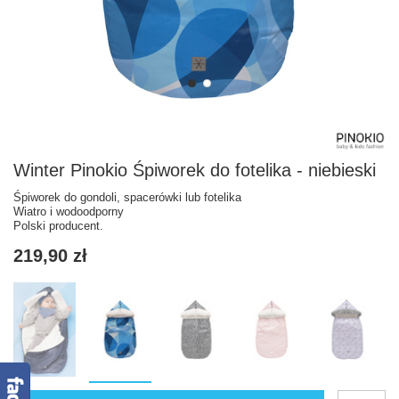
Winter Pinokio Śpiworek do fotelika - niebieski
Śpiworek do gondoli, spacerówki lub fotelika
Wiatro i wodoodporny
Polski producent.
219,90 zł