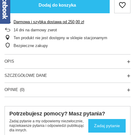
Dodaj do koszyka
Darmowa i szybka dostawa
od
250,00 zł
14
dni na darmowy zwrot
Ten produkt nie jest dostępny w sklepie stacjonarnym
Bezpieczne zakupy
OPIS
SZCZEGÓŁOWE DANE
OPINIE
(0)
Potrzebujesz pomocy? Masz pytania?
Zadaj pytanie a my odpowiemy niezwłocznie,
Zadaj pytanie
najciekawsze pytania i odpowiedzi publikując
dla innych.