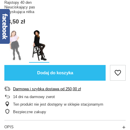
Rajstopy 40 den
Nieuciskający pas
Połyskująca nitka
13,50 zł
Dodaj do koszyka
Darmowa i szybka dostawa
od
250,00 zł
14
dni na darmowy zwrot
Ten produkt nie jest dostępny w sklepie stacjonarnym
Bezpieczne zakupy
OPIS