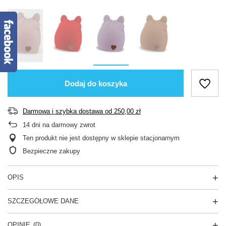
Dodaj do koszyka
Darmowa i szybka dostawa
od
250,00 zł
14
dni na darmowy zwrot
Ten produkt nie jest dostępny w sklepie stacjonarnym
Bezpieczne zakupy
OPIS
SZCZEGÓŁOWE DANE
OPINIE
(0)