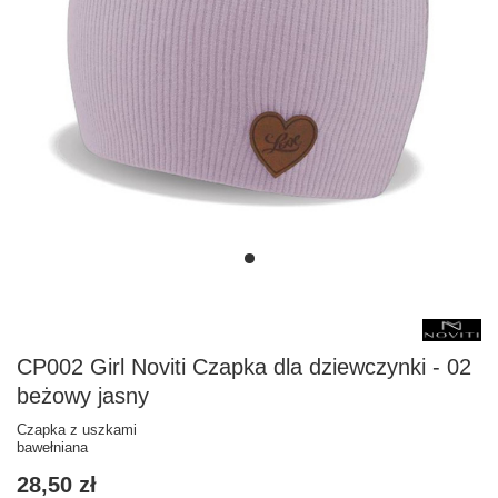
CP002 Girl Noviti Czapka dla dziewczynki - 02
beżowy jasny
Czapka z uszkami
bawełniana
28,50 zł