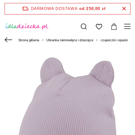
DARMOWA DOSTAWA
od 250,00 zł
Strona główna
Ubranka niemowlęce i dziecięce
czapeczki i opaski