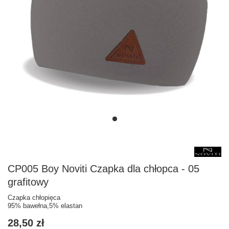
CP005 Boy Noviti Czapka dla chłopca - 05
grafitowy
Czapka chłopięca
95% bawełna,5% elastan
28,50 zł