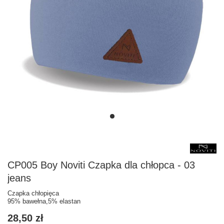
CP005 Boy Noviti Czapka dla chłopca - 03
jeans
Czapka chłopięca
95% bawełna,5% elastan
28,50 zł